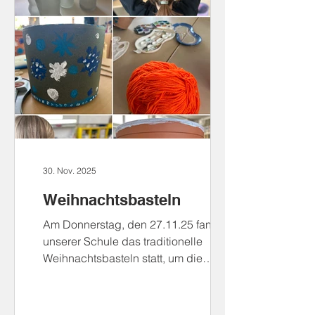
30. Nov. 2025
Weihnachtsbasteln
Am Donnerstag, den 27.11.25 fand an
unserer Schule das traditionelle
Weihnachtsbasteln statt, um die
Vorweihnachtszeit einzuläuten. Die
Kinder waren mit viel Freude dabei
und es sind tolle Ergebnisse