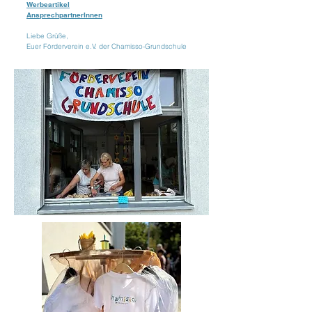
Werbeartikel
AnsprechpartnerInnen
Liebe Grüße,
Euer Förderverein e.V. der Chamisso-Grundschule