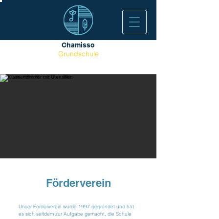
Chamisso
Grundschule
Förderverein
Unser Förderverein wurde 1997 gegründet und hat
es sich seitdem zur Aufgabe gemacht, die Schule